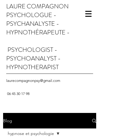
LAURE COMPAGNON
PSYCHOLOGUE -
PSYCHANALYSTE -
HYPNOTHÉRAPEUTE -
PSYCHOLOGIST -
PSYCHOANALYST -
HYPNOTHERAPIST
laurecompagnonpsy@gmail.com
06 45 30 17 98
Blog
hypnose et psychologie