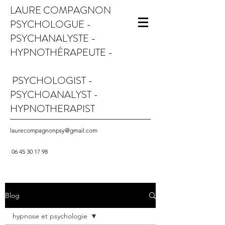
LAURE COMPAGNON
PSYCHOLOGUE -
PSYCHANALYSTE -
HYPNOTHÉRAPEUTE -
PSYCHOLOGIST -
PSYCHOANALYST -
HYPNOTHERAPIST
laurecompagnonpsy@gmail.com
06 45 30 17 98
Blog
hypnose et psychologie