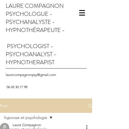
LAURE COMPAGNON
PSYCHOLOGUE -
PSYCHANALYSTE -
HYPNOTHÉRAPEUTE -
PSYCHOLOGIST -
PSYCHOANALYST -
HYPNOTHERAPIST
laurecompagnonpsy@gmail.com
06 45 30 17 98
Post
hypnose et psychologie
Laure Compagnon