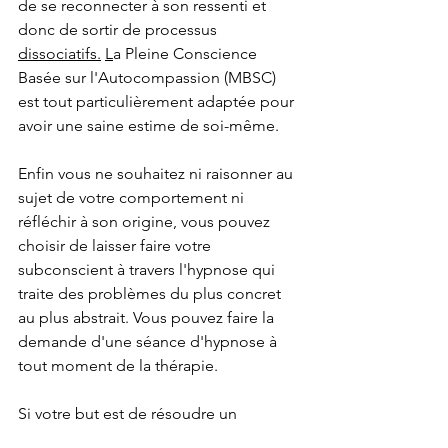
de se reconnecter à son ressenti et 
donc de sortir de processus 
dissociatifs.
L
a Pleine Conscience 
Basée sur l'Autocompassion (MBSC) 
est tout particulièrement adaptée pour 
avoir une saine estime de soi-même. 
Enfin vous ne souhaitez ni raisonner au 
sujet de votre comportement ni 
réfléchir à son origine, vous pouvez 
choisir de laisser faire votre 
subconscient à travers l'hypnose qui 
traite des problèmes du plus concret 
au plus abstrait. Vous pouvez faire la 
demande d'une séance d'hypnose à 
tout moment de la thérapie. 
Si votre but est de résoudre un 
problème spécifique, concret  (vous 